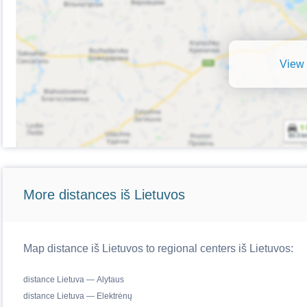
View 
More distances iš Lietuvos
Map distance iš Lietuvos to regional centers iš Lietuvos:
distance Lietuva — Alytaus
distance Lietuva — Elektrėnų