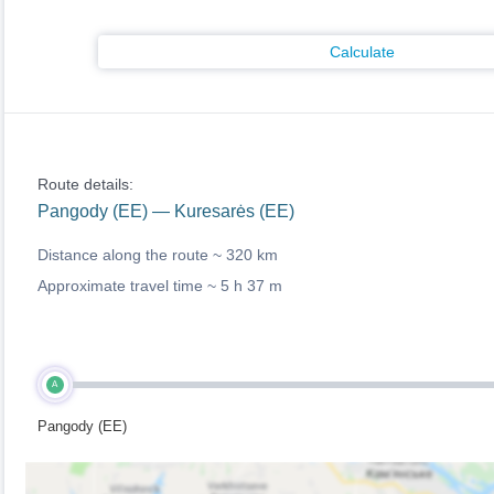
Calculate
Route details:
Pangody (EE) — Kuresarės (EE)
Distance along the route ~
320 km
Approximate travel time ~
5 h 37 m
A
Pangody (EE)