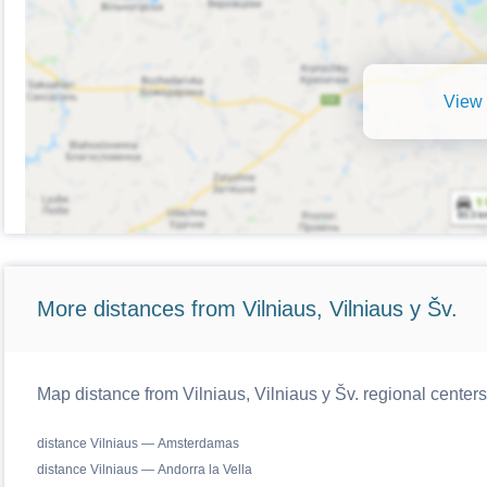
View 
More distances from Vilniaus, Vilniaus y Šv.
Map distance from Vilniaus, Vilniaus y Šv. regional centers
distance Vilniaus — Amsterdamas
distance Vilniaus — Andorra la Vella