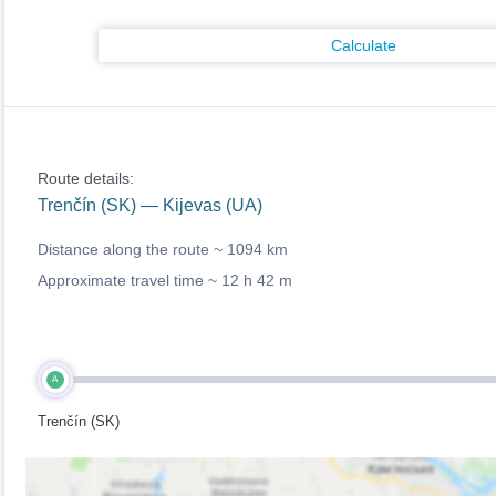
Calculate
Route details:
Trenčín (SK) — Kijevas (UA)
Distance along the route ~
1094 km
Approximate travel time ~
12 h 42 m
A
Trenčín (SK)