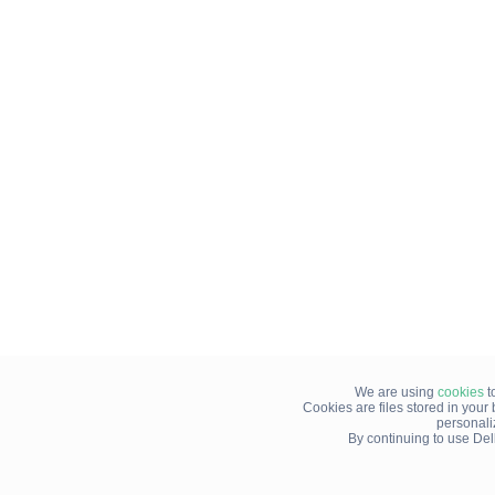
We are using
cookies
t
Cookies are files stored in you
personali
By continuing to use Del