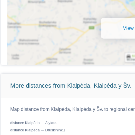
View 
More distances from Klaipėda, Klaipėda y Šv.
Map distance from Klaipėda, Klaipėda y Šv. to regional cen
distance Klaipėda — Alytaus
distance Klaipėda — Druskininkų