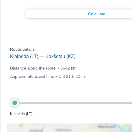
Calculate
Route details:
Klaipėda (LT) — Kokšetau (KZ)
Distance along the route ~
3642 km
Approximate travel time ~
1 d 21 h 32 m
A
Klaipėda (LT)