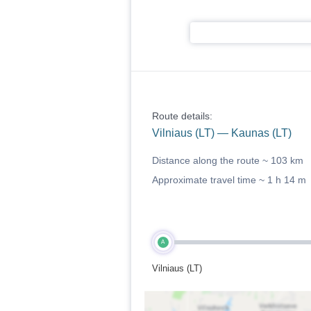
Route details:
Vilniaus (LT) — Kaunas (LT)
Distance along the route ~
103 km
Approximate travel time ~
1 h 14 m
A
Vilniaus (LT)