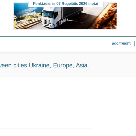
Penktadienis
07 Rugpjūtis 2026 metai
add freight
ween cities Ukraine, Europe, Asia.