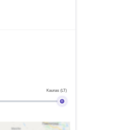
Kaunas (LT)
B