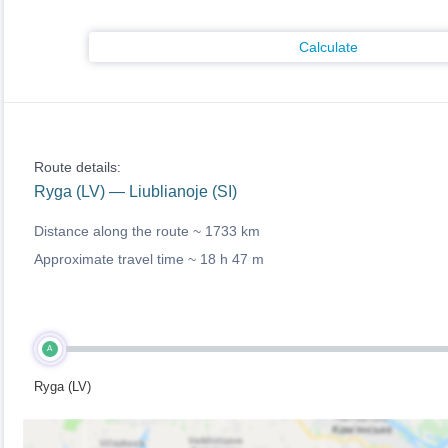
Calculate
Route details:
Ryga (LV) — Liublianoje (SI)
Distance along the route ~
1733 km
Approximate travel time ~
18 h 47 m
A
Ryga (LV)