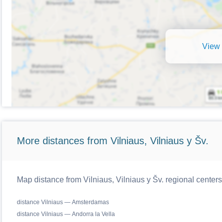
View 
More distances from Vilniaus, Vilniaus y Šv.
Map distance from Vilniaus, Vilniaus y Šv. regional centers
distance Vilniaus — Amsterdamas
distance Vilniaus — Andorra la Vella