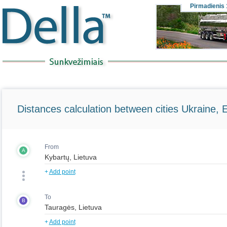
Pirmadienis
Distances calculation between cities Ukraine, 
From
A
+
Add point
To
B
+
Add point