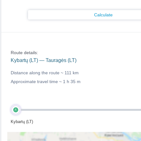
Calculate
Route details:
Kybartų (LT) — Tauragės (LT)
Distance along the route ~
111 km
Approximate travel time ~
1 h 35 m
A
Kybartų (LT)