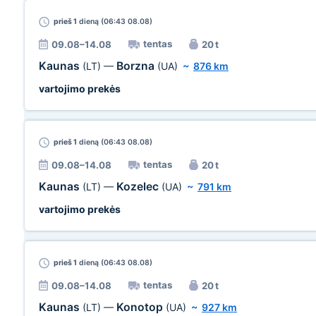
prieš 1
dieną (06:43 08.08)
tentas
09.08–14.08
20 t
Kaunas
Borzna
(LT)
—
(UA)
~
876 km
vartojimo prekės
prieš 1
dieną (06:43 08.08)
tentas
09.08–14.08
20 t
Kaunas
Kozelec
(LT)
—
(UA)
~
791 km
vartojimo prekės
prieš 1
dieną (06:43 08.08)
tentas
09.08–14.08
20 t
Kaunas
Konotop
(LT)
—
(UA)
~
927 km