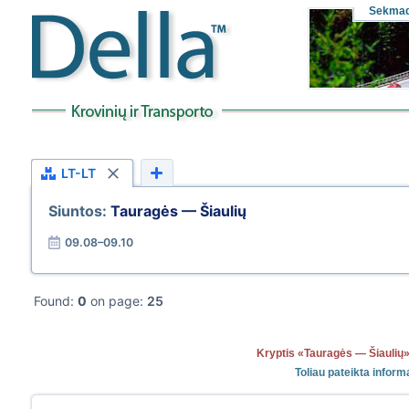
Sekmad
LT-LT
Siuntos:
Tauragės — Šiaulių
09.08–09.10
Found:
0
on page:
25
Kryptis «Tauragės — Šiauli
Toliau pateikta infor