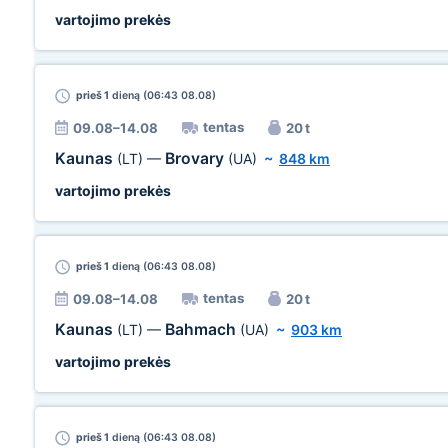
vartojimo prekės
prieš 1
dieną (06:43 08.08)
tentas
09.08–14.08
20 t
Kaunas
Brovary
(LT)
—
(UA)
~
848 km
vartojimo prekės
prieš 1
dieną (06:43 08.08)
tentas
09.08–14.08
20 t
Kaunas
Bahmach
(LT)
—
(UA)
~
903 km
vartojimo prekės
prieš 1
dieną (06:43 08.08)